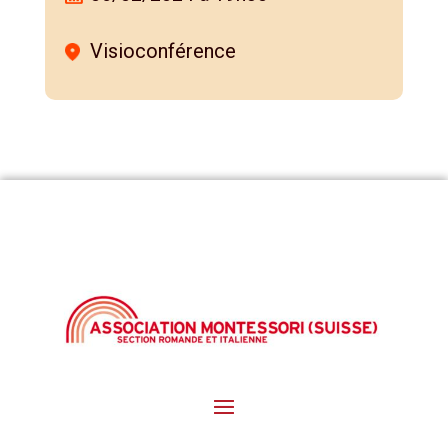
Visioconférence