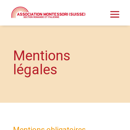
Mentions
légales
Mentions obligatoires