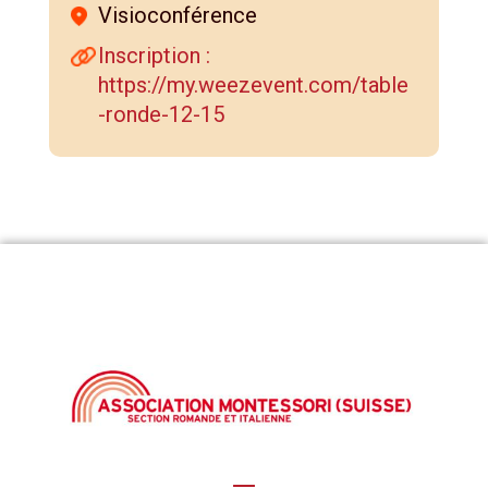
Visioconférence
https://my.weezevent.com/table
-ronde-12-15