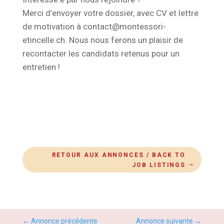
Merci d’envoyer votre dossier, avec CV et lettre
de motivation à contact@montessori-
etincelle.ch. Nous nous ferons un plaisir de
recontacter les candidats retenus pour un
entretien !
RETOUR AUX ANNONCES / BACK TO
JOB LISTINGS
←
Annonce précédente
Annonce suivante
→