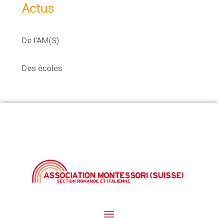
Actus
De l'AM(S)
Des écoles