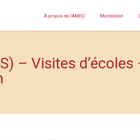
À propos de l’AM(S)
Montessori
S) – Visites d’écoles
n