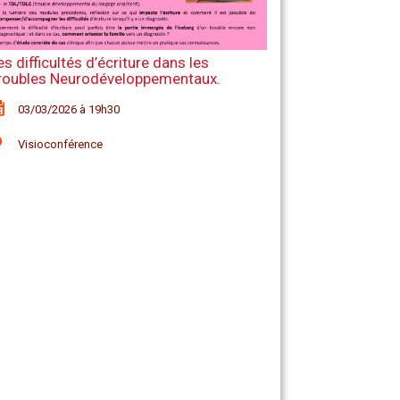
es difficultés d’écriture dans les
roubles Neurodéveloppementaux.
03/03/2026 à 19h30
Visioconférence