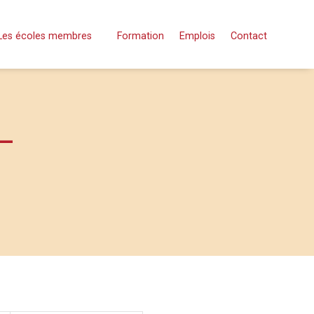
Les écoles membres
Formation
Emplois
Contact
 –