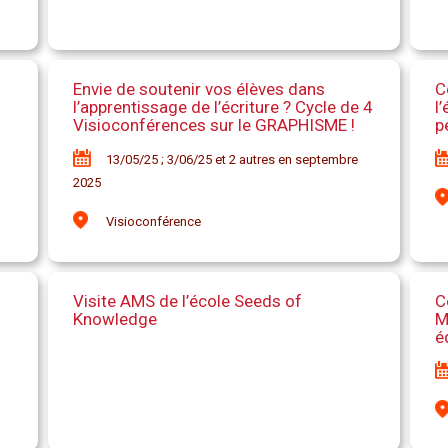
Envie de soutenir vos élèves dans
C
l’apprentissage de l’écriture ? Cycle de 4
l
Visioconférences sur le GRAPHISME !
p
13/05/25 ; 3/06/25 et 2 autres en septembre
2025
Visioconférence
Visite AMS de l’école Seeds of
C
Knowledge
M
é