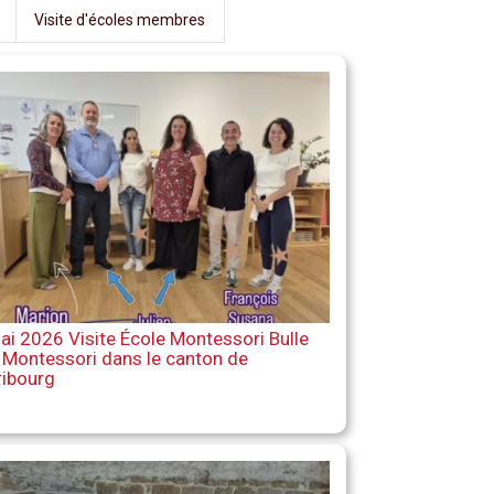
Visite d'écoles membres
ai 2026 Visite École Montessori Bulle
 Montessori dans le canton de
ribourg