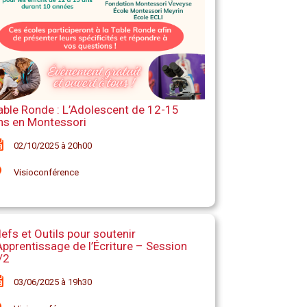
able Ronde : L’Adolescent de 12-15
ns en Montessori
02/10/2025 à 20h00
Visioconférence
lefs et Outils pour soutenir
’Apprentissage de l’Écriture – Session
/2
03/06/2025 à 19h30