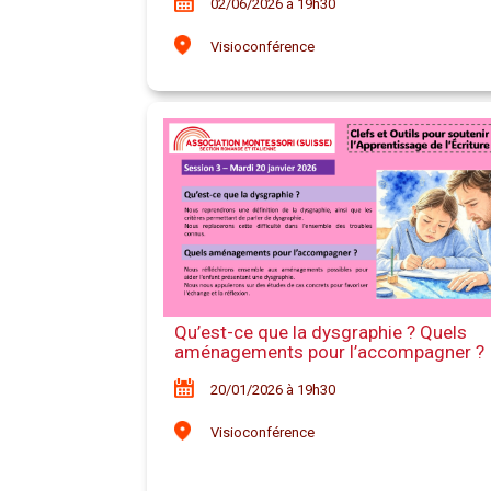
02/06/2026 à 19h30
Visioconférence
Qu’est-ce que la dysgraphie ? Quels
aménagements pour l’accompagner ?
20/01/2026 à 19h30
Visioconférence