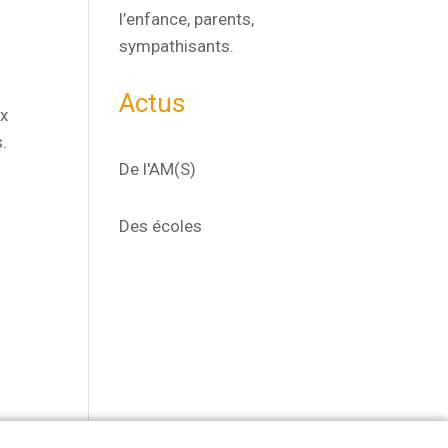
l’enfance, parents,
sympathisants.
Actus
ux
.
De l'AM(S)
Des écoles