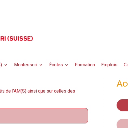
)
Montessori
Écoles
Formation
Emplois
Co
Ac
és de l’AM(S) ainsi que sur celles des