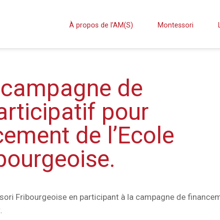
À propos de l’AM(S)
Montessori
la campagne de
rticipatif pour
cement de l’Ecole
bourgeoise.
ssori Fribourgeoise en participant à la campagne de finance
.