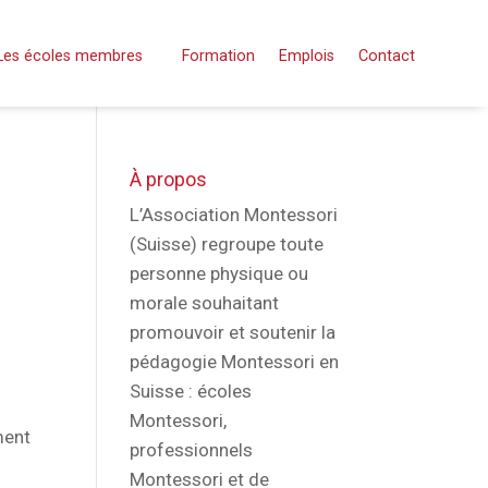
Les écoles membres
Formation
Emplois
Contact
À propos
L’Association Montessori
(Suisse) regroupe toute
personne physique ou
morale souhaitant
promouvoir et soutenir la
pédagogie Montessori en
Suisse : écoles
Montessori,
ment
professionnels
Montessori et de