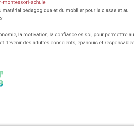
r-montessori-schule
 du matériel pédagogique et du mobilier pour la classe et au
x.
omie, la motivation, la confiance en soi, pour permettre a
 et devenir des adultes conscients, épanouis et responsables