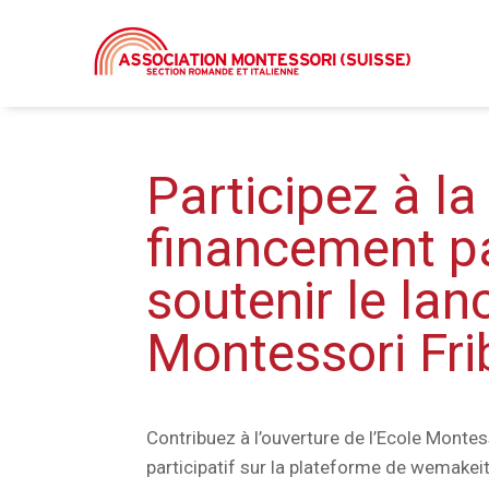
Participez à 
financement pa
soutenir le lan
Montessori Fri
Contribuez à l’ouverture de l’Ecole Monte
participatif sur la plateforme de wemakeit