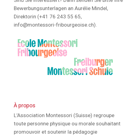
Sind Sie interessiert? Dann senden Sie bitte Ihre
Bewerbungsunterlagen an Aurélie Mindel,
Direktorin (+41 76 243 55 65,
info@montessori-fribourgeoise.ch).
À propos
L’Association Montessori (Suisse) regroupe
toute personne physique ou morale souhaitant
promouvoir et soutenir la pédagogie