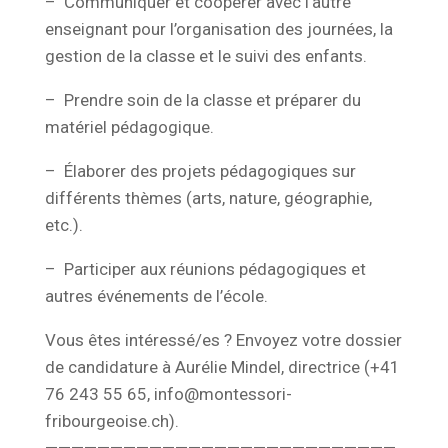
– Communiquer et coopérer avec l’autre
enseignant pour l’organisation des journées, la
gestion de la classe et le suivi des enfants.
– Prendre soin de la classe et préparer du
matériel pédagogique.
– Élaborer des projets pédagogiques sur
différents thèmes (arts, nature, géographie,
etc.).
– Participer aux réunions pédagogiques et
autres événements de l’école.
Vous êtes intéressé/es ? Envoyez votre dossier
de candidature à Aurélie Mindel, directrice (+41
76 243 55 65, info@montessori-
fribourgeoise.ch).