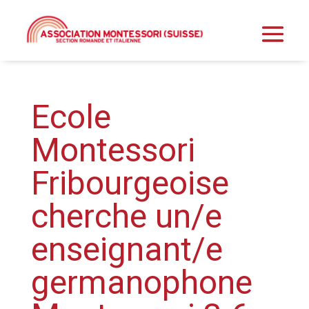
Ecole
Montessori
Fribourgeoise
cherche un/e
enseignant/e
germanophone