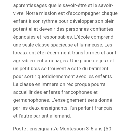
apprentissages que le savoir-être et le savoir-
vivre. Notre mission est d’accompagner chaque
enfant à son rythme pour développer son plein
potentiel et devenir des personnes confiantes,
épanouies et responsables. L’école comprend
une seule classe spacieuse et lumineuse. Les
locaux ont été récemment transformés et sont
agréablement aménagés. Une place de jeux et
un petit bois se trouvent à côté du bâtiment
pour sortir quotidiennement avec les enfants.
La classe en immersion réciproque pourra
accueillir des enfants francophones et
germanophones. L’enseignement sera donné
par les deux enseignants, l’un parlant français
et l’autre parlant allemand.
Poste : enseignant/e Montessori 3-6 ans (50-