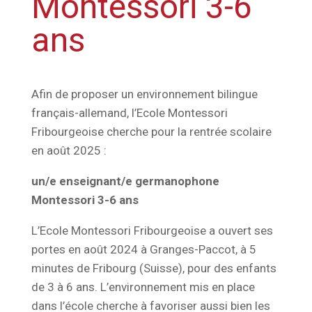
Montessori 3-6
ans
Afin de proposer un environnement bilingue
français-allemand, l’Ecole Montessori
Fribourgeoise cherche pour la rentrée scolaire
en août 2025 :
un/e enseignant/e germanophone
Montessori 3-6 ans
L’Ecole Montessori Fribourgeoise a ouvert ses
portes en août 2024 à Granges-Paccot, à 5
minutes de Fribourg (Suisse), pour des enfants
de 3 à 6 ans. L’environnement mis en place
dans l’école cherche à favoriser aussi bien les