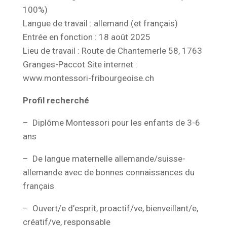
100%)
Langue de travail : allemand (et français)
Entrée en fonction : 18 août 2025
Lieu de travail : Route de Chantemerle 58, 1763
Granges-Paccot Site internet :
www.montessori-fribourgeoise.ch
Profil recherché
– Diplôme Montessori pour les enfants de 3-6
ans
– De langue maternelle allemande/suisse-
allemande avec de bonnes connaissances du
français
– Ouvert/e d’esprit, proactif/ve, bienveillant/e,
créatif/ve, responsable