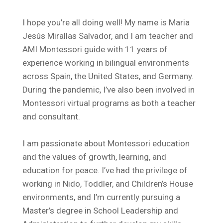
I hope you’re all doing well! My name is Maria
Jesús Mirallas Salvador, and I am teacher and
AMI Montessori guide with 11 years of
experience working in bilingual environments
across Spain, the United States, and Germany.
During the pandemic, I’ve also been involved in
Montessori virtual programs as both a teacher
and consultant.
I am passionate about Montessori education
and the values of growth, learning, and
education for peace. I’ve had the privilege of
working in Nido, Toddler, and Children’s House
environments, and I’m currently pursuing a
Master’s degree in School Leadership and