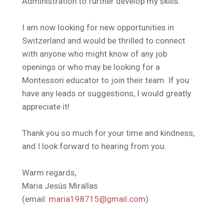
Administration to further develop my skills.
I am now looking for new opportunities in
Switzerland and would be thrilled to connect
with anyone who might know of any job
openings or who may be looking for a
Montessori educator to join their team. If you
have any leads or suggestions, I would greatly
appreciate it!
Thank you so much for your time and kindness,
and I look forward to hearing from you.
Warm regards,
Maria Jesús Mirallas
(email:
maria198715@gmail.com
)