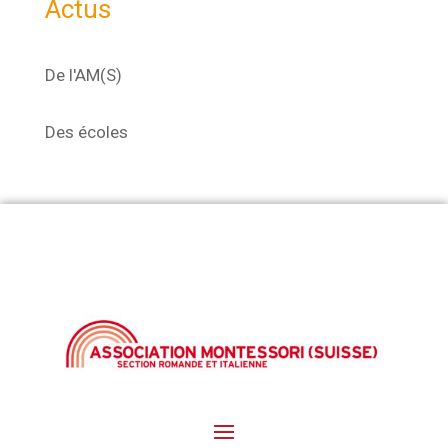
Actus
De l'AM(S)
Des écoles