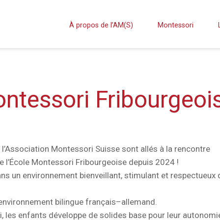
À propos de l’AM(S)
Montessori
ontessori Fribourgeois
’Association Montessori Suisse sont allés à la rencontre
 de l’École Montessori Fribourgeoise depuis 2024 !
ans un environnement bienveillant, stimulant et respectueux 
 environnement bilingue français–allemand.
, les enfants développe de solides base pour leur autonomi