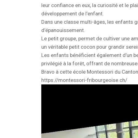
leur confiance en eux, la curiosité et le p
développement de l’enfant.
Dans une classe multi-âges, les enfants g
d’épanouissement.
Le petit groupe, permet de cultiver une am
un véritable petit cocon pour grandir sere
Les enfants bénéficient également d’un be
privilégié à la forêt, offrant de nombreus
Bravo à cette école Montessori du Canton 
https://montessori-fribourgeoise.ch/
Lecteur
vidéo