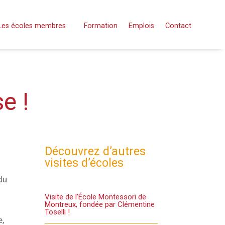
Les écoles membres
Formation
Emplois
Contact
e !
Découvrez d’autres
visites d’écoles
du
Visite de l’École Montessori de
Montreux, fondée par Clémentine
Toselli !
e,