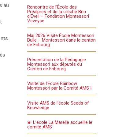
es au
Rencontre de l’École des
Préalpres et de la crèche Brin
d’Éveil – Fondation Montessori
Veveyse
t
Mai 2026 Visite École Montessori
ants
Bulle – Montessori dans le canton
de Fribourg
cès
Présentation de la Pédagogie
Montessori aux députés du
Canton de Fribourg
Visite de l’École Rainbow
Montessori par le Comité AMS !
Visite AMS de l’école Seeds of
Knowledge
💫 L’école La Marelle accueille le
comité AMS