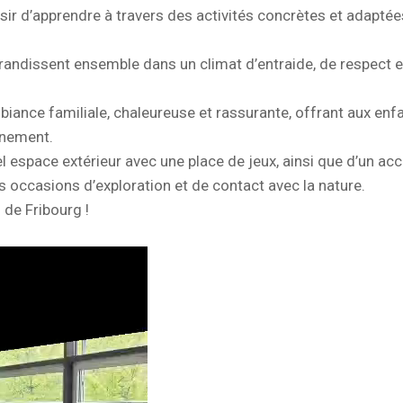
laisir d’apprendre à travers des activités concrètes et adapté
randissent ensemble dans un climat d’entraide, de respect e
biance familiale, chaleureuse et rassurante, offrant aux enf
inement.
l espace extérieur avec une place de jeux, ainsi que d’un ac
es occasions d’exploration et de contact avec la nature.
de Fribourg !