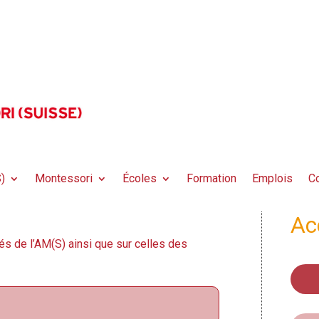
)
Montessori
Écoles
Formation
Emplois
Co
Ac
és de l’AM(S) ainsi que sur celles des