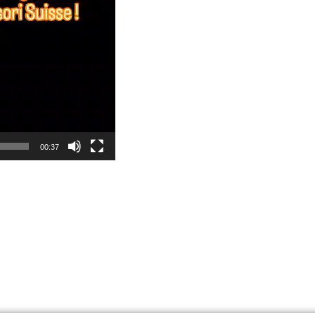
00:37