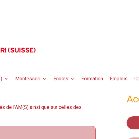
)
Montessori
Écoles
Formation
Emplois
Co
Ac
és de l’AM(S) ainsi que sur celles des